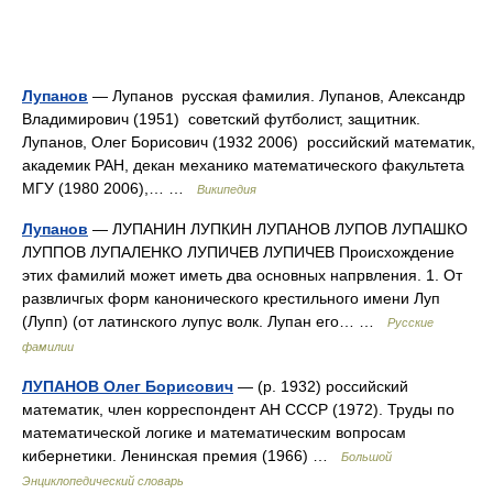
Лупанов
— Лупанов русская фамилия. Лупанов, Александр
Владимирович (1951) советский футболист, защитник.
Лупанов, Олег Борисович (1932 2006) российский математик,
академик РАН, декан механико математического факультета
МГУ (1980 2006),… …
Википедия
Лупанов
— ЛУПАНИН ЛУПКИН ЛУПАНОВ ЛУПОВ ЛУПАШКО
ЛУППОВ ЛУПАЛЕНКО ЛУПИЧЕВ ЛУПИЧЕВ Происхождение
этих фамилий может иметь два основных напрвления. 1. От
развличгых форм канонического крестильного имени Лyп
(Лупп) (от латинского лупус волк. Лупан его… …
Русские
фамилии
ЛУПАНОВ Олег Борисович
— (р. 1932) российский
математик, член корреспондент АН СССР (1972). Труды по
математической логике и математическим вопросам
кибернетики. Ленинская премия (1966) …
Большой
Энциклопедический словарь