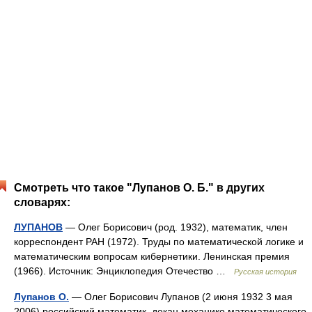
Смотреть что такое "Лупанов О. Б." в других
словарях:
ЛУПАНОВ
— Олег Борисович (род. 1932), математик, член
корреспондент РАН (1972). Труды по математической логике и
математическим вопросам кибернетики. Ленинская премия
(1966). Источник: Энциклопедия Отечество …
Русская история
Лупанов О.
— Олег Борисович Лупанов (2 июня 1932 3 мая
2006) российский математик, декан механико математического