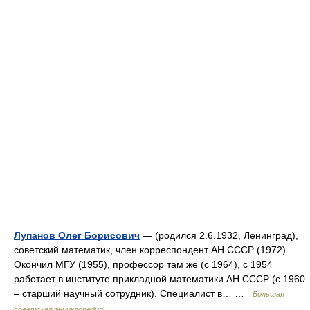
Лупанов Олег Борисович
— (родился 2.6.1932, Ленинград),
советский математик, член корреспондент АН СССР (1972).
Окончил МГУ (1955), профессор там же (с 1964), с 1954
работает в институте прикладной математики АН СССР (с 1960
‒ старший научный сотрудник). Специалист в… …
Большая
советская энциклопедия