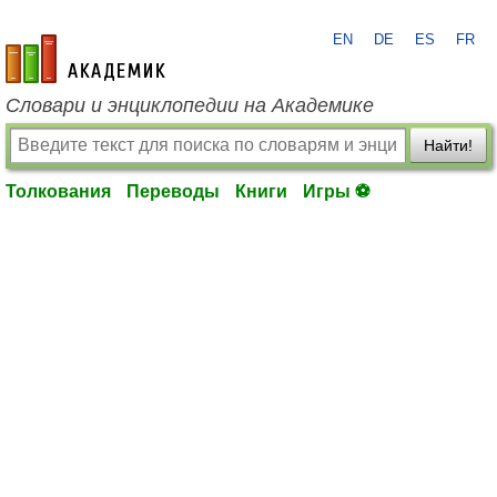
EN
DE
ES
FR
academic.ru
Словари и энциклопедии на Академике
Найти!
Толкования
Переводы
Книги
Игры ⚽